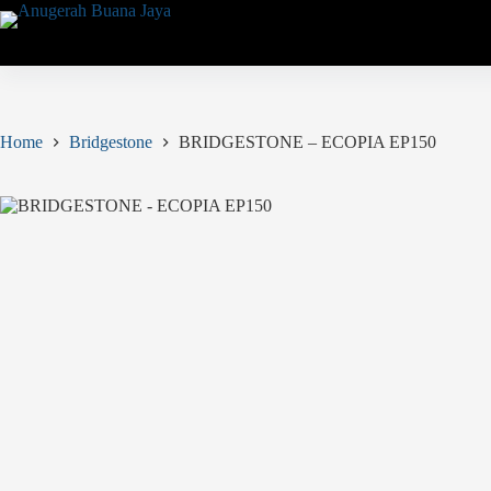
Skip
to
content
Home
Bridgestone
BRIDGESTONE – ECOPIA EP150