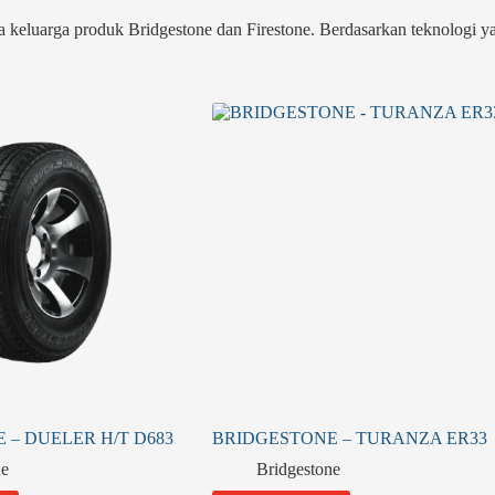
luarga produk Bridgestone dan Firestone. Berdasarkan teknologi yan
 – DUELER H/T D683
BRIDGESTONE – TURANZA ER33
ne
Bridgestone