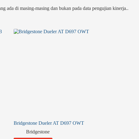
g ada di masing-masing dan bukan pada data pengujian kinerja..
Bridgestone Dueler AT D697 OWT
Bridgestone