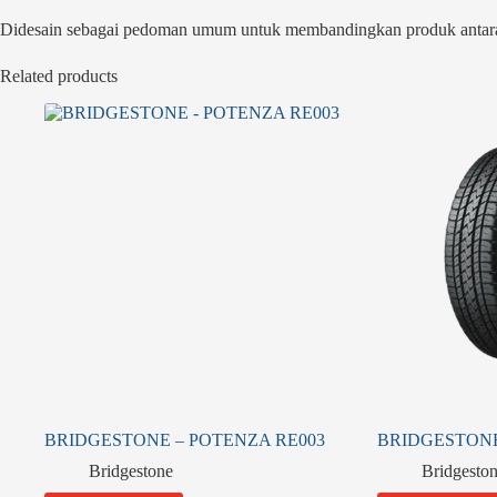
Didesain sebagai pedoman umum untuk membandingkan produk antara ke
Related products
BRIDGESTONE – POTENZA RE003
BRIDGESTONE
Bridgestone
Bridgesto