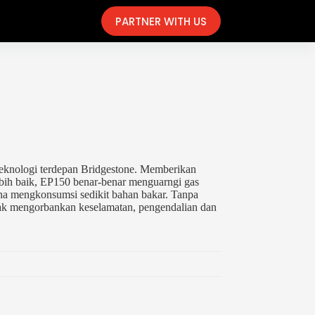
PARTNER WITH US
knologi terdepan Bridgestone. Memberikan
bih baik, EP150 benar-benar menguarngi gas
na mengkonsumsi sedikit bahan bakar. Tanpa
k mengorbankan keselamatan, pengendalian dan