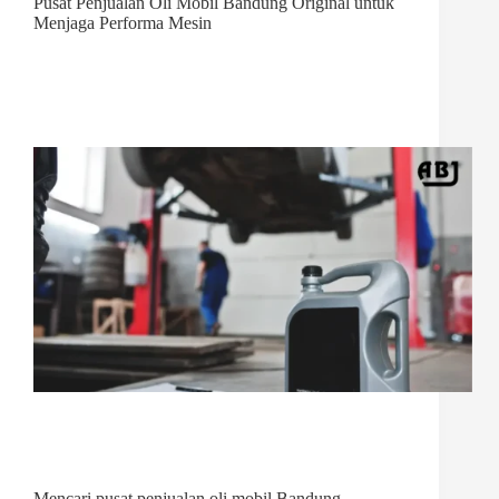
Pusat Penjualan Oli Mobil Bandung Original untuk
Menjaga Performa Mesin
Mencari pusat penjualan oli mobil Bandung