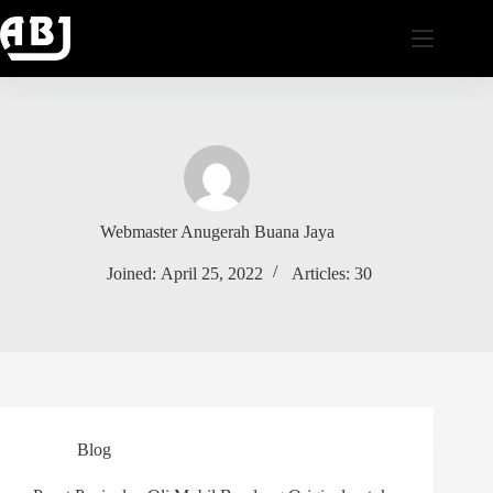
Skip
to
content
Webmaster Anugerah Buana Jaya
Joined: April 25, 2022
Articles: 30
Blog